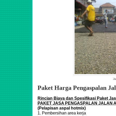
Ja
Paket Harga Pengaspalan J
Rincian Biaya dan Spesifikasi Paket Ja
PAKET JASA PENGASPALAN JALAN 
(Pelapisan aspal hotmix)
1. Pembersihan area kerja