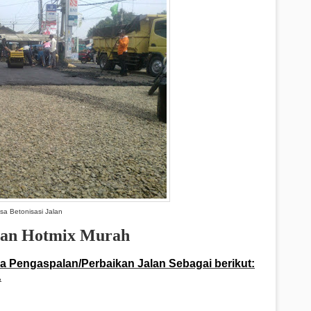
sa Betonisasi Jalan
alan Hotmix Murah
sa Pengaspalan/Perbaikan Jalan Sebagai berikut:
A