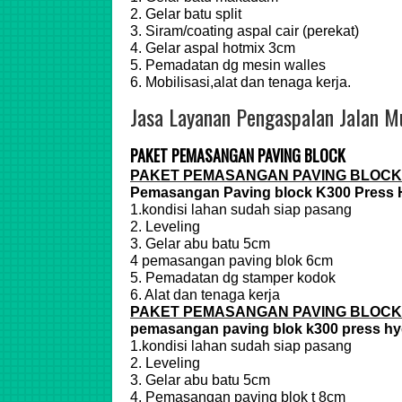
2. Gelar batu split
3. Siram/coating aspal cair (perekat)
4. Gelar aspal hotmix 3cm
5. Pemadatan dg mesin walles
6. Mobilisasi,alat dan tenaga kerja.
Jasa Layanan Pengaspalan Jalan M
PAKET PEMASANGAN PAVING BLOCK
PAKET PEMASANGAN PAVING BLOCK
Pemasangan Paving block K300 Press 
1.kondisi lahan sudah siap pasang
2. Leveling
3. Gelar abu batu 5cm
4 pemasangan paving blok 6cm
5. Pemadatan dg stamper kodok
6. Alat dan tenaga kerja
PAKET PEMASANGAN PAVING BLOCK
pemasangan paving blok k300 press hy
1.kondisi lahan sudah siap pasang
2. Leveling
3. Gelar abu batu 5cm
4. Pemasangan paving blok t 8cm