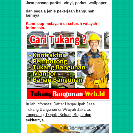
Jasa pasang partisi, vinyl, parket, wallpaper
dan segala jenis pekerjaan bangunan
lainnya
Kami siap melayani di seluruh wilayah
Indonesia.
Itulah informasi Daftar Harga/Upah Jasa
Tukang Bangunan di Wilayah Jakarta,
Tangerang, Depok, Bekasi, Bogor
dan
sekitarnya.