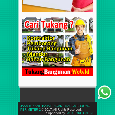
JASA TUKANG BAJA RINGAN - HARGA BORONG
PER METER 2
© 2017. All Rights Reserved.
Supported by
JASA TOKO ONLINE