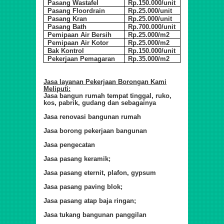
Pasang Wastafel
Rp.150.000/unit
Pasang Floordrain
Rp.25.000/unit
Pasang Kran
Rp.25.000/unit
Pasang Bath
Rp.700.000/unit
Pemipaan Air Bersih
Rp.25.000/m2
Pemipaan Air Kotor
Rp.25.000/m2
Bak Kontrol
Rp.150.000/unit
Pekerjaan Pemagaran
Rp.35.000/m2
Jasa layanan Pekerjaan Borongan Kami
Meliputi:
Jasa bangun rumah tempat tinggal, ruko,
kos, pabrik, gudang dan sebagainya
Jasa renovasi bangunan rumah
Jasa borong pekerjaan bangunan
Jasa pengecatan
Jasa pasang keramik;
Jasa pasang eternit, plafon, gypsum
Jasa pasang paving blok;
Jasa pasang atap baja ringan;
Jasa tukang bangunan panggilan