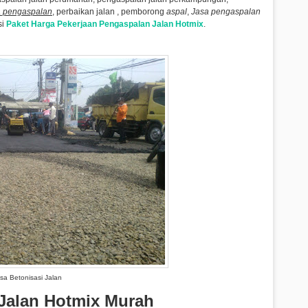
a pengaspalan
, perbaikan jalan , pemborong
aspal
,
Jasa pengaspalan
si
Paket Harga Pekerjaan Pengaspalan Jalan Hotmix
.
sa Betonisasi Jalan
Jalan Hotmix Murah