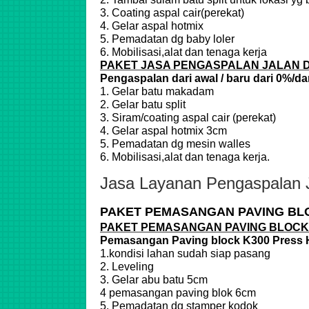
3. Coating aspal cair(perekat)
4. Gelar aspal hotmix
5. Pemadatan dg baby loler
6. Mobilisasi,alat dan tenaga kerja
PAKET JASA PENGASPALAN JALAN 
Pengaspalan dari awal / baru dari 0%/da
1. Gelar batu makadam
2. Gelar batu split
3. Siram/coating aspal cair (perekat)
4. Gelar aspal hotmix 3cm
5. Pemadatan dg mesin walles
6. Mobilisasi,alat dan tenaga kerja.
Jasa Layanan Pengaspalan 
PAKET PEMASANGAN PAVING BL
PAKET PEMASANGAN PAVING BLOCK
Pemasangan Paving block K300 Press 
1.kondisi lahan sudah siap pasang
2. Leveling
3. Gelar abu batu 5cm
4 pemasangan paving blok 6cm
5. Pemadatan dg stamper kodok