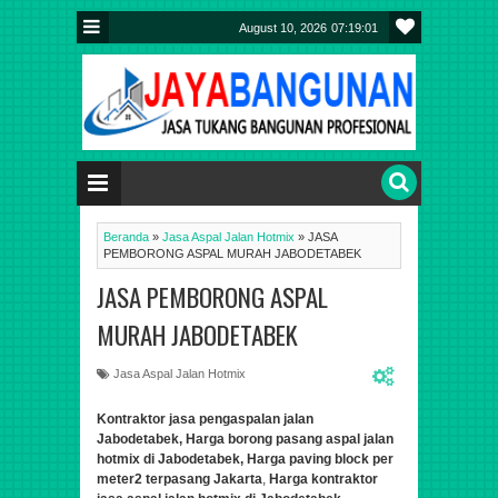
August 10, 2026
07:19:02
Beranda
»
Jasa Aspal Jalan Hotmix
»
JASA
PEMBORONG ASPAL MURAH JABODETABEK
JASA PEMBORONG ASPAL
MURAH JABODETABEK
Jasa Aspal Jalan Hotmix
Kontraktor jasa pengaspalan jalan
Jabodetabek,
Harga borong pasang aspal jalan
hotmix di Jabodetabek, Harga paving block per
meter2 terpasang Jakarta
,
Harga kontraktor