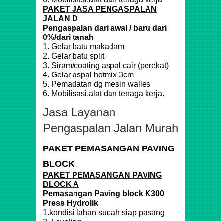
PAKET JASA PENGASPALAN
JALAN D
Pengaspalan dari awal / baru dari
0%/dari tanah
1. Gelar batu makadam
2. Gelar batu split
3. Siram/coating aspal cair (perekat)
4. Gelar aspal hotmix 3cm
5. Pemadatan dg mesin walles
6. Mobilisasi,alat dan tenaga kerja.
Jasa Layanan
Pengaspalan Jalan Murah
PAKET PEMASANGAN PAVING
BLOCK
PAKET PEMASANGAN PAVING
BLOCK A
Pemasangan Paving block K300
Press Hydrolik
1.kondisi lahan sudah siap pasang