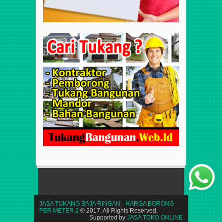
JASA TUKANG BAJA RINGAN - HARGA BORONG
PER METER 2
© 2017. All Rights Reserved.
Supported by
JASA TOKO ONLINE