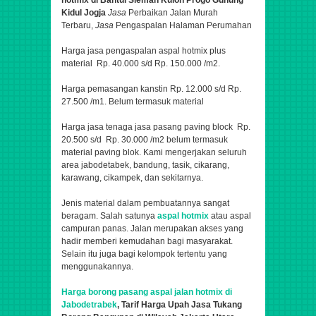
Kidul Jogja
Jasa
Perbaikan Jalan Murah
Terbaru,
Jasa
Pengaspalan Halaman Perumahan
Harga jasa pengaspalan aspal hotmix plus
material Rp. 40.000 s/d Rp. 150.000 /m2.
Harga pemasangan kanstin Rp. 12.000 s/d Rp.
27.500 /m1. Belum termasuk material
Harga jasa tenaga jasa pasang paving block Rp.
20.500 s/d Rp. 30.000 /m2 belum termasuk
material paving blok. Kami mengerjakan seluruh
area jabodetabek, bandung, tasik, cikarang,
karawang, cikampek, dan sekitarnya.
Jenis material dalam pembuatannya sangat
beragam. Salah satunya
aspal hotmix
atau aspal
campuran panas. Jalan merupakan akses yang
hadir memberi kemudahan bagi masyarakat.
Selain itu juga bagi kelompok tertentu yang
menggunakannya.
Harga borong pasang aspal jalan hotmix di
Jabodetrabek
,
Tarif Harga Upah Jasa Tukang