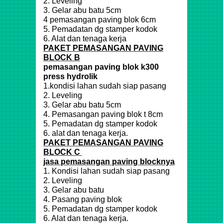
2. Leveling
3. Gelar abu batu 5cm
4 pemasangan paving blok 6cm
5. Pemadatan dg stamper kodok
6. Alat dan tenaga kerja
PAKET PEMASANGAN PAVING
BLOCK B
pemasangan paving blok k300
press hydrolik
1.kondisi lahan sudah siap pasang
2. Leveling
3. Gelar abu batu 5cm
4. Pemasangan paving blok t 8cm
5. Pemadatan dg stamper kodok
6. alat dan tenaga kerja.
PAKET PEMASANGAN PAVING
BLOCK C
jasa pemasangan paving blocknya
1. Kondisi lahan sudah siap pasang
2. Leveling
3. Gelar abu batu
4. Pasang paving blok
5. Pemadatan dg stamper kodok
6. Alat dan tenaga kerja.