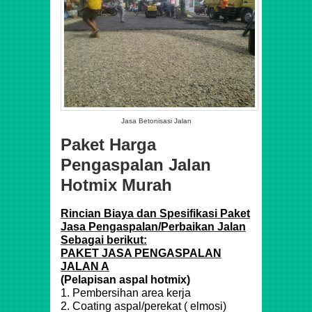
Jasa Betonisasi Jalan
Paket Harga
Pengaspalan Jalan
Hotmix Murah
Rincian Biaya dan Spesifikasi Paket
Jasa Pengaspalan/Perbaikan Jalan
Sebagai berikut:
PAKET JASA PENGASPALAN
JALAN A
(Pelapisan aspal hotmix)
1. Pembersihan area kerja
2. Coating aspal/perekat ( elmosi)