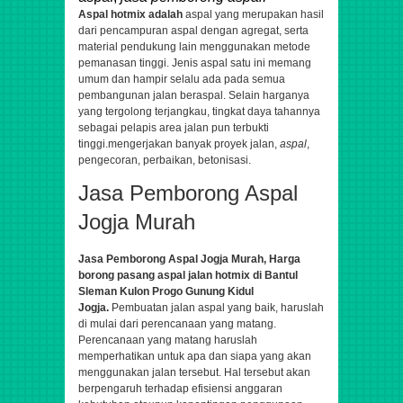
Aspal hotmix adalah
aspal yang merupakan hasil
dari pencampuran aspal dengan agregat, serta
material pendukung lain menggunakan metode
pemanasan tinggi. Jenis aspal satu ini memang
umum dan hampir selalu ada pada semua
pembangunan jalan beraspal. Selain harganya
yang tergolong terjangkau, tingkat daya tahannya
sebagai pelapis area jalan pun terbukti
tinggi.
mengerjakan banyak proyek jalan,
aspal
,
pengecoran, perbaikan, betonisasi.
Jasa Pemborong Aspal
Jogja Murah
Jasa Pemborong Aspal Jogja Murah,
Harga
borong pasang aspal jalan hotmix di Bantul
Sleman Kulon Progo Gunung Kidul
Jogja.
Pembuatan jalan aspal yang baik, haruslah
di mulai dari perencanaan yang matang.
Perencanaan yang matang haruslah
memperhatikan untuk apa dan siapa yang akan
menggunakan jalan tersebut. Hal tersebut akan
berpengaruh terhadap efisiensi anggaran