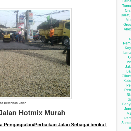
sa Betonisasi Jalan
Jalan Hotmix Murah
sa Pengaspalan/Perbaikan Jalan Sebagai berikut:
A