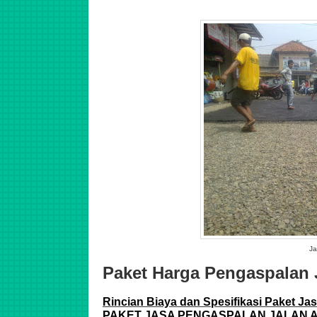
Ja
Paket Harga Pengaspalan 
Rincian Biaya dan Spesifikasi Paket Ja
PAKET JASA PENGASPALAN JALAN 