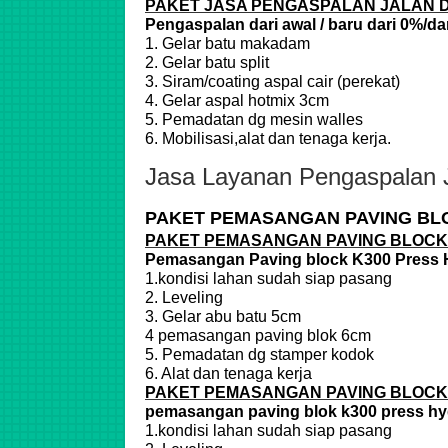
PAKET JASA PENGASPALAN JALAN 
Pengaspalan dari awal / baru dari 0%/da
1. Gelar batu makadam
2. Gelar batu split
3. Siram/coating aspal cair (perekat)
4. Gelar aspal hotmix 3cm
5. Pemadatan dg mesin walles
6. Mobilisasi,alat dan tenaga kerja.
Jasa Layanan Pengaspalan 
PAKET PEMASANGAN PAVING BL
PAKET PEMASANGAN PAVING BLOCK
Pemasangan Paving block K300 Press 
1.kondisi lahan sudah siap pasang
2. Leveling
3. Gelar abu batu 5cm
4 pemasangan paving blok 6cm
5. Pemadatan dg stamper kodok
6. Alat dan tenaga kerja
PAKET PEMASANGAN PAVING BLOCK
pemasangan paving blok k300 press hy
1.kondisi lahan sudah siap pasang