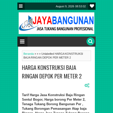
August 9, 2026
08:53:02
Beranda
»
»
»
Unlabelled
HARGA KONSTRUKSI
BAJA RINGAN DEPOK PER METER 2
HARGA KONSTRUKSI BAJA
RINGAN DEPOK PER METER 2
Tarif
Harga Jasa Konstruksi Baja Ringan
Sentul Bogor, Harga borong Per Meter 2,
Tenaga Tukang Borong
Bangunan Per ,
Tukang Borongan Pemasa
ngan
Atap baja