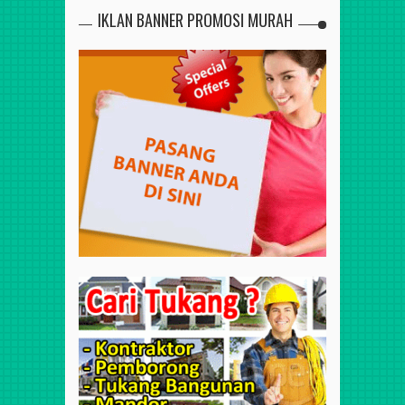
IKLAN BANNER PROMOSI MURAH
dan sekitarnya. Apabila anda
sedang mencari dan
membutuhkan
jasa tukang bangunan