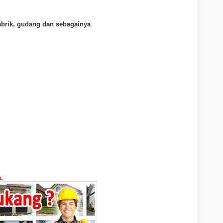
:
abrik, gudang dan sebagainya
.