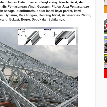
rden, Taman Palem Lestari Cengkareng Ja
karta Barat, dan
ialis Pemasangan Vinyl, Gypsum, Plafon
Jasa Pemasangan
ain sebagai distributor/supplier lantai kayu parket, kami
isi Gypsum, Baja Ringan, Genteng Metal, Accessories Plafon,
rang, Bekasi, Bogor, Depok dan Sekitarnya.