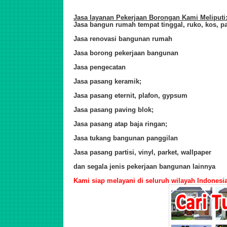
Jasa layanan Pekerjaan Borongan Kami Meliputi
Jasa bangun rumah tempat tinggal, ruko, kos, p
Jasa renovasi bangunan rumah
Jasa borong pekerjaan bangunan
Jasa pengecatan
Jasa pasang keramik;
Jasa pasang eternit, plafon, gypsum
Jasa pasang paving blok;
Jasa pasang atap baja ringan;
Jasa tukang bangunan panggilan
Jasa pasang partisi, vinyl, parket, wallpaper
dan segala jenis pekerjaan bangunan lainnya
Kami siap melayani di seluruh wilayah Indonesia