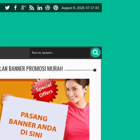
August 9, 2026
07:17:44
KLAN BANNER PROMOSI MURAH