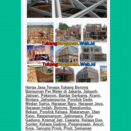
Harga Jasa Tenaga Tukang Borong
Bangunan Per Meter di
Jakarta,
Jatiasih,
Jatisari, Pekayon, Bantar Gerbang, Kranji,
Bintara, Jatisampurna, Pondok Gede,
Medan Satria, Harapan Baru, Harapan Jaya,
Harapan Indah, Bojong, Rawalumbu,
Bekasi, Pondok Kelapa, Mataraman, Utan
Kayu, Rawamangun, Jatinegara, Pulo
Gadung, Kramat Jati, Cawang, Kelapa Dua,
Sunter, Kelapa Gading, Pegangsaan, Ancol,
Koja, Tanjung Priok, Pluit, Semanan