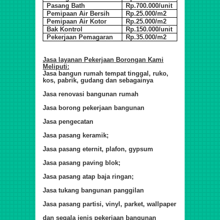
Pasang Bath
Rp.700.000/unit
Pemipaan Air Bersih
Rp.25.000/m2
Pemipaan Air Kotor
Rp.25.000/m2
Bak Kontrol
Rp.150.000/unit
Pekerjaan Pemagaran
Rp.35.000/m2
Jasa layanan Pekerjaan Borongan Kami
Meliputi:
Jasa bangun rumah tempat tinggal, ruko,
kos, pabrik, gudang dan sebagainya
Jasa renovasi bangunan rumah
Jasa borong pekerjaan bangunan
Jasa pengecatan
Jasa pasang keramik;
Jasa pasang eternit, plafon, gypsum
Jasa pasang paving blok;
Jasa pasang atap baja ringan;
Jasa tukang bangunan panggilan
Jasa pasang partisi, vinyl, parket, wallpaper
dan segala jenis pekerjaan bangunan