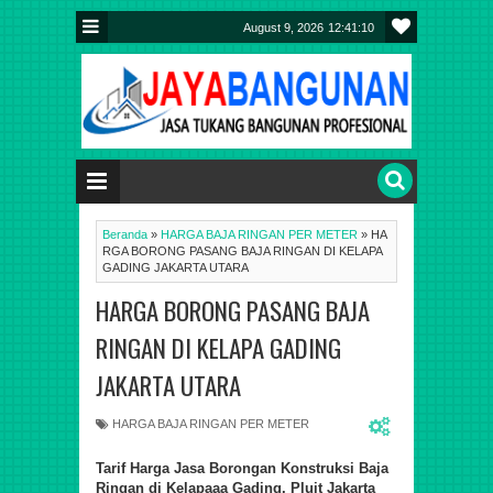
August 9, 2026
12:41:11
Beranda
»
HARGA BAJA RINGAN PER METER
»
HA
RGA BORONG PASANG BAJA RINGAN DI KELAPA
GADING JAKARTA UTARA
HARGA BORONG PASANG BAJA
RINGAN DI KELAPA GADING
JAKARTA UTARA
HARGA BAJA RINGAN PER METER
Tarif
Harga Jasa Borongan Konstruksi Baja
Ringan di Kelapaaa Gading, Pluit Jakarta