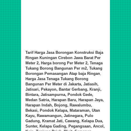
Tarif
Harga Jasa Borongan Konstruksi Baja
Ringan Kuningan Cirebon Jawa Barat Per
Meter 2, Harga borong Per Meter 2, Tenaga
Tukang Borong
Bangunan Per m2,
Tukang
Borongan Pemasa
ngan
Atap baja Ringan
,
Harga Jasa Tenaga Tukang Borong
Bangunan Per Meter di
Jakarta,
Jatiasih,
Jatisari, Pekayon, Bantar Gerbang, Kranji,
Bintara, Jatisampurna, Pondok Gede,
Medan Satria, Harapan Baru, Harapan Jaya,
Harapan Indah, Bojong, Rawalumbu,
Bekasi, Pondok Kelapa, Mataraman, Utan
Kayu, Rawamangun, Jatinegara, Pulo
Gadung, Kramat Jati, Cawang, Kelapa Dua,
Sunter, Kelapa Gading, Pegangsaan, Ancol,