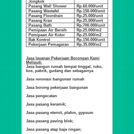
Jongkok
Pasang Wall Shower
Rp.60.000/unit
Pasang Wastafel
Rp.150.000/unit
Pasang Floordrain
Rp.25.000/unit
Pasang Kran
Rp.25.000/unit
Pasang Bath
Rp.700.000/unit
Pemipaan Air Bersih
Rp.25.000/m2
Pemipaan Air Kotor
Rp.25.000/m2
Bak Kontrol
Rp.150.000/unit
Pekerjaan Pemagaran
Rp.35.000/m2
Jasa layanan Pekerjaan Borongan Kami
Meliputi:
Jasa bangun rumah tempat tinggal, ruko,
kos, pabrik, gudang dan sebagainya
Jasa renovasi bangunan rumah
Jasa borong pekerjaan bangunan
Jasa pengecatan
Jasa pasang keramik;
Jasa pasang eternit, plafon, gypsum
Jasa pasang paving blok;
Jasa pasang atap baja ringan;