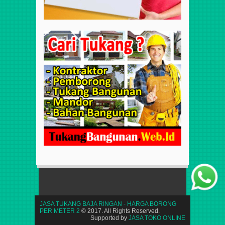
JASA TUKANG BAJA RINGAN - HARGA BORONG
PER METER 2
© 2017. All Rights Reserved.
Supported by
JASA TOKO ONLINE