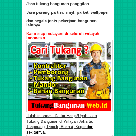
Jasa tukang bangunan panggilan
Jasa pasang partisi, vinyl, parket, wallpaper
dan segala jenis pekerjaan bangunan
lainnya
Kami siap melayani di seluruh wilayah
Indonesia.
Itulah informasi Daftar Harga/Upah Jasa
Tukang Bangunan di Wilayah Jakarta,
Tangerang, Depok, Bekasi, Bogor
dan
sekitarnya.